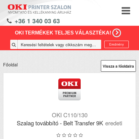
+36 1 340 03 63
OKI TERMÉKEK TELJES VÁLASZTÉKA!
Eredmény
Főoldal
Vissza a főoldalra
OKI C110/130
Szalag továbbító - Belt Transfer 9K
eredeti