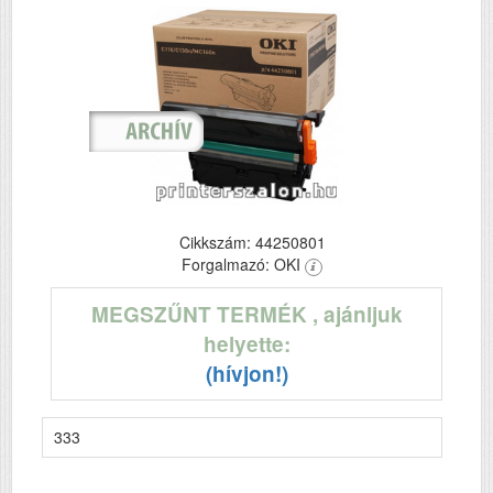
Cikkszám: 44250801
Forgalmazó: OKI
MEGSZŰNT TERMÉK
, ajánljuk
helyette:
(hívjon!)
333