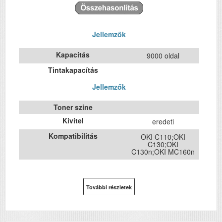
Jellemzők
Kapacitás
9000 oldal
Tintakapacítás
Jellemzők
Toner szine
Kivitel
eredeti
Kompatibilitás
OKI C110;OKI
C130;OKI
C130n;OKI MC160n
További részletek