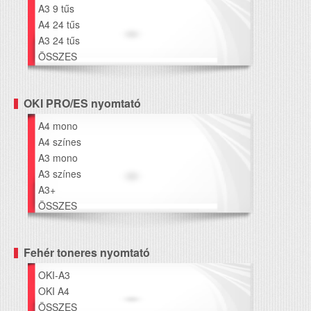
A3 9 tűs
A4 24 tűs
A3 24 tűs
ÖSSZES
OKI PRO/ES nyomtató
A4 mono
A4 színes
A3 mono
A3 színes
A3+
ÖSSZES
Fehér toneres nyomtató
OKI-A3
OKI A4
ÖSSZES