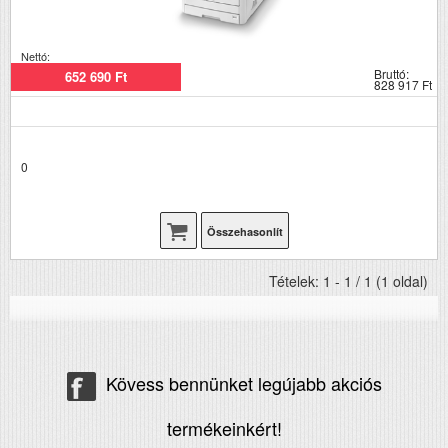
Nettó:
Bruttó:
652 690 Ft
828 917 Ft
0
Összehasonlít
Tételek: 1 - 1 / 1 (1 oldal)
Kövess bennünket legújabb akciós
termékeinkért!