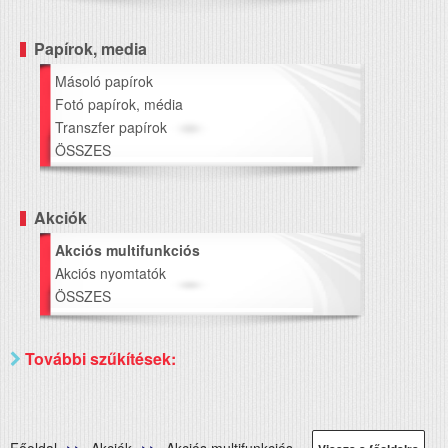
Papírok, media
Másoló papírok
Fotó papírok, média
Transzfer papírok
ÖSSZES
Akciók
Akciós multifunkciós
Akciós nyomtatók
ÖSSZES
További szűkítések: