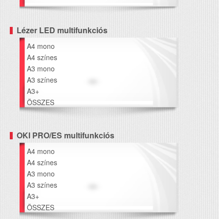
Lézer LED multifunkciós
A4 mono
A4 színes
A3 mono
A3 színes
A3+
ÖSSZES
OKI PRO/ES multifunkciós
A4 mono
A4 színes
A3 mono
A3 színes
A3+
ÖSSZES