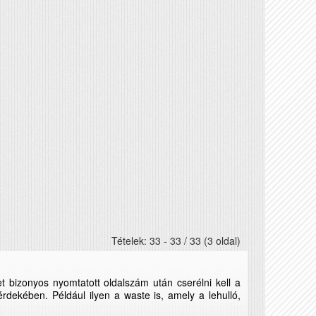
Tételek: 33 - 33 / 33 (3 oldal)
 bizonyos nyomtatott oldalszám után cserélni kell a
ekében. Például ilyen a waste is, amely a lehulló,