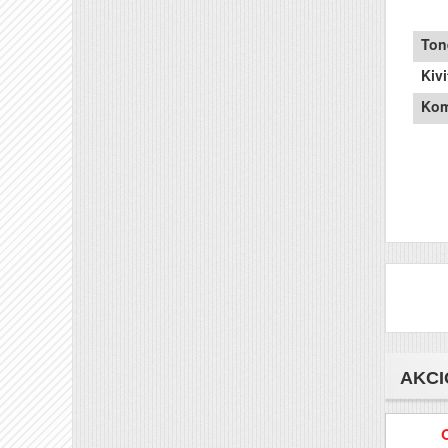
Ton
Kivi
Kom
AKCI